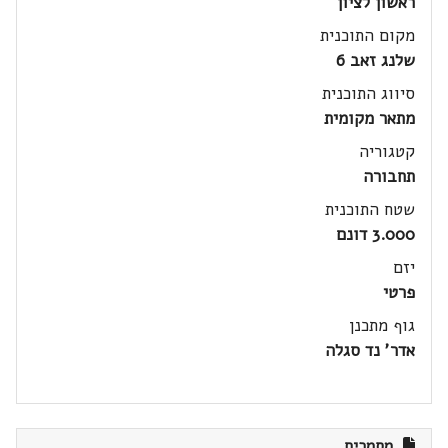
ראשון לציון
מקום התוכנית
שלנג זאב 6
סיווג התוכנית
מתאר מקומית
קטגוריה
תחבורה
שטח התוכנית
3.000 דונם
יזם
פרטי
גוף מתכנן
אדר' נד סגלה
מסמכים