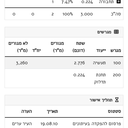
תחבורה
0.224
7.47%
1
סה"כ
3.000
100%
2
0
0
מגרשים
שטח
מגורים
לא מגורים
מגרש
ייעוד
(דונם)
(מ"ר)
יח"ד
(מ"ר)
100
תעשיה
2.776
3,260
200
תחנת
0.224
תדלוק
תהליך אישור
סטטוס
תאריך
הערה
פרסום להפקדה בעיתונים
19.08.10
העיר ערים