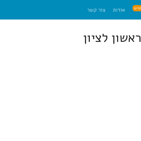
דש
אודות
צור קשר