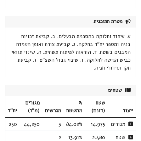
מטרת התוכנית
א. איחוד וחלוקה בהסכמת הבעלים. ב. קביעת זכויות
בניה ומספר יח"ד בחלקה. ג. קביעת צורת ואופן העמדת
המבנים בשטח. ד. הוראות לפיתוח תשתית. ה. שינוי תוואי
כביש הגישה לחלוקה. ו. שינוי גבול השצ"פ. ז. קביעת
תקן וסידורי חניה.
שטחים
שטח
%
מגורים
ייעוד
(דונם)
מהשטח
מגרשים
(מ"ר)
יח"ד
מגורים
14.975
84.02%
3
44,250
250
שטח
2.480
13.91%
2