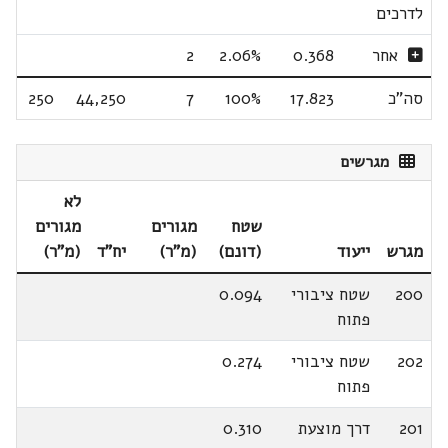
לדרכים
אחר
0.368
2.06%
2
סה"כ
17.823
100%
7
44,250
250
מגרשים
לא
שטח
מגורים
מגורים
מגרש
ייעוד
(דונם)
(מ"ר)
יח"ד
(מ"ר)
200
שטח ציבורי
0.094
פתוח
202
שטח ציבורי
0.274
פתוח
201
דרך מוצעת
0.310