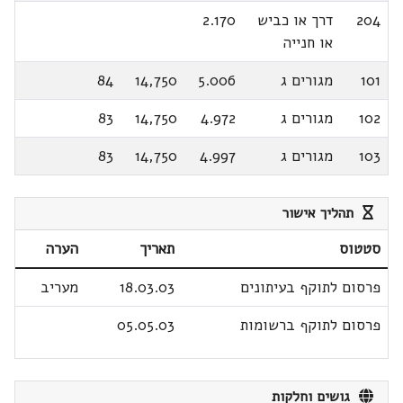
204
דרך או כביש
2.170
או חנייה
101
מגורים ג
5.006
14,750
84
102
מגורים ג
4.972
14,750
83
103
מגורים ג
4.997
14,750
83
תהליך אישור
סטטוס
תאריך
הערה
פרסום לתוקף בעיתונים
18.03.03
מעריב
פרסום לתוקף ברשומות
05.05.03
גושים וחלקות