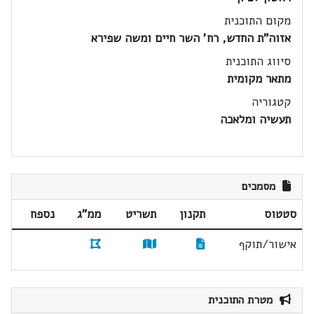
מקום התוכנית
אזוה"ת החדש, רח' השר חיים ומשה שפירא
סיווג התוכנית
מתאר מקומית
קטגוריה
תעשיה ומלאכה
מסמכים
סטטוס
תקנון
תשריט
ממ"ג
נספח
אישור/תוקף
מטרת התוכנית