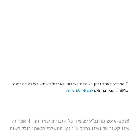
* המידע באתר ניתן כשירות לציבור ולא יכול לשמש כעילה לתביעה
כלשהי, הכל בהתאם
לתנאי השימוש
.
2015-2026 © תב"ע עכשיו. כל הזכויות שמורות. | אתר זה
אינו קשור אל ואינו נתמך ע"י גוף ממשלתי כלשהו כולל רשות