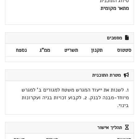
סיווג התוכנית
מתאר מקומית
מסמכים
סטטוס
תקנון
תשריט
ממ"ג
נספח
מטרת התוכנית
1. לשנות את ייעוד המגרש משטח למגורים ב' למגרש
מיוחד-מבנה לבנק. 2. לקבוע זכויות בניה ועקרונות
בינוי.
תהליך אישור