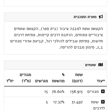
מטרת התוכנית
הקצאת שטח למבנה ציבור (בית ספר), הקצאת שטחים
ציבוריים פתוחים, הרחבת דרכים קיימות, פתיחת דרכים
חדשות, פתיחת שבילים להולכי רגל, קביעת אזורי מגורים
ב,ג, סימון מבנים להריסה.
שטחים
שטח
%
מגורים
ייעוד
(דונם)
מהשטח
מגרשים
(מ"ר)
יח"ד
מגורים
138.915
76.60%
15
שטח
31.497
17.37%
5
לדרכים