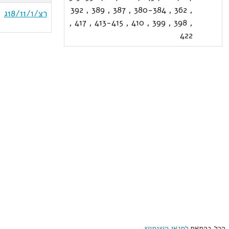
392
,
389
,
387
,
380-384
,
362
,
רצ/18/11/1ג
,
417
,
413-415
,
410
,
399
,
398
,
422
, הכל בהתאם
לתנאי השימוש
.