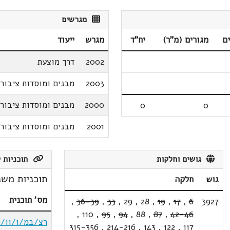
מגרשים
ם
מגורים (מ"ר)
יח"ד
מגרש
ייעוד
2002
דרך מוצעת
2003
מבנים ומוסדות ציבור
2000
מבנים ומוסדות ציבור
0
0
2001
מבנים ומוסדות ציבור
גושים וחלקות
תוכניות ק
תוכניות משנ
גוש
חלקה
מס' תוכנית
,
36-39
,
33
,
29
,
28
,
19
,
17
,
6
3927
,
110
,
95
,
94
,
88
,
87
,
42-46
רצ/במ/18/11/1א
315-356
,
214-216
,
143
,
122
,
117