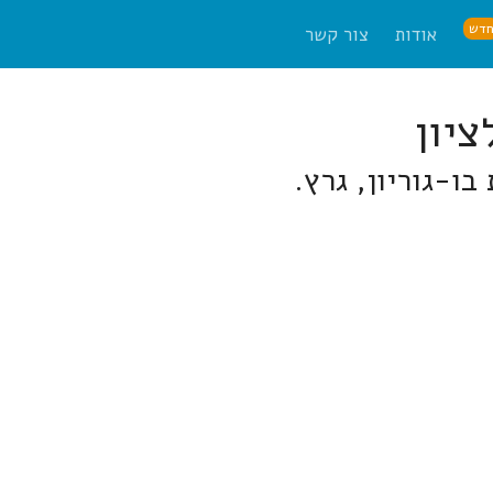
דש
אודות
צור קשר
בו-גוריון, גרץ.