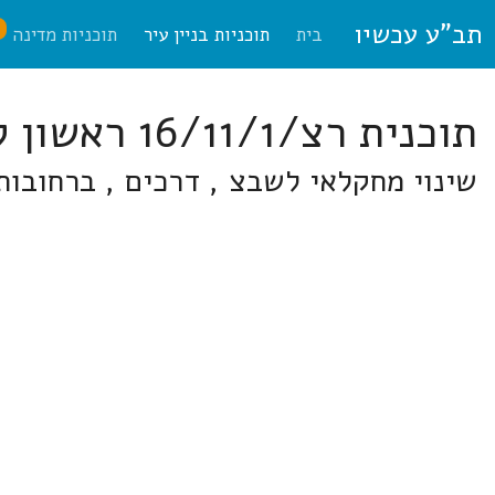
תב"ע עכשיו
ח
בית
תוכניות בניין עיר
תוכניות מדינה
תוכנית רצ/16/11/1 ראשון לציון
שינוי מחקלאי לשבצ , דרכים , ברחובות 