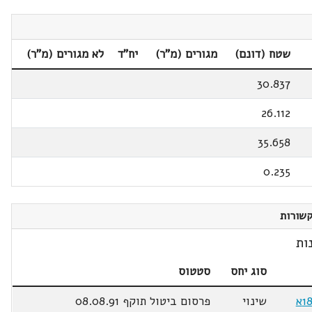
שטח (דונם)
מגורים (מ"ר)
יח"ד
לא מגורים (מ"ר)
30.837
26.112
35.658
0.235
שורות
ות
סוג יחס
סטטוס
שינוי
פרסום ביטול תוקף 08.08.91