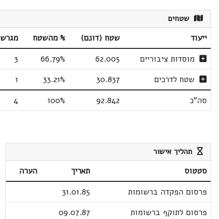
שטחים
ייעוד
שטח (דונם)
% מהשטח
מגרשי
מוסדות ציבוריים
62.005
66.79%
3
שטח לדרכים
30.837
33.21%
1
סה"כ
92.842
100%
4
תהליך אישור
סטטוס
תאריך
הערה
פרסום הפקדה ברשומות
31.01.85
פרסום לתוקף ברשומות
09.07.87