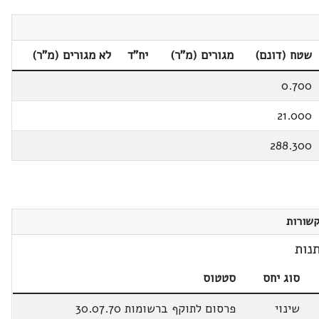
שטח (דונם)
מגורים (מ"ר)
יח"ד
לא מגורים (מ"ר)
0.700
21.000
288.300
שורות
נות
סוג יחס
סטטוס
שינוי
פרסום לתוקף ברשומות 30.07.70