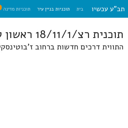
תב"ע עכשיו
ח
בית
תוכניות בניין עיר
תוכניות מדינה
תוכנית רצ/18/11/1 ראשון לציון
התווית דרכים חדשות ברחוב ז'בוטינסקי,