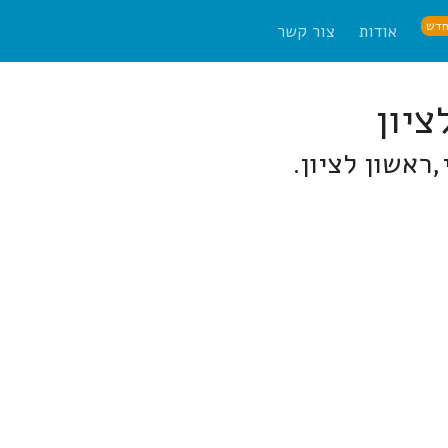
דש
אודות
צור קשר
ראשון לציון.