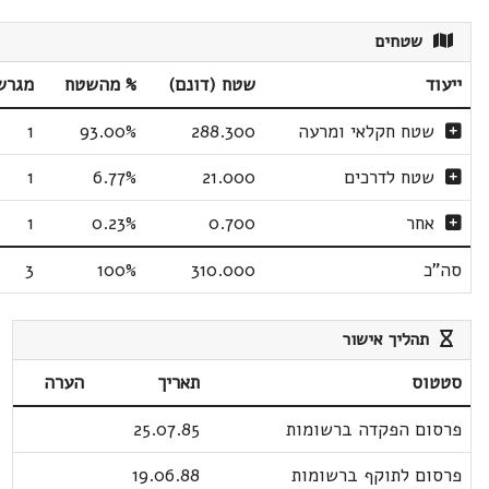
שטחים
ייעוד
שטח (דונם)
% מהשטח
מגרש
שטח חקלאי ומרעה
288.300
93.00%
1
שטח לדרכים
21.000
6.77%
1
אחר
0.700
0.23%
1
סה"כ
310.000
100%
3
תהליך אישור
סטטוס
תאריך
הערה
פרסום הפקדה ברשומות
25.07.85
פרסום לתוקף ברשומות
19.06.88