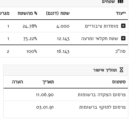
שטחים
ייעוד
שטח (דונם)
% מהשטח
מגרש
מוסדות ציבוריים
4.000
24.78%
1
שטח חקלאי ומרעה
12.143
75.22%
1
סה"כ
16.143
100%
2
תהליך אישור
סטטוס
תאריך
הערה
פרסום הפקדה ברשומות
11.06.90
פרסום לתוקף ברשומות
03.01.91