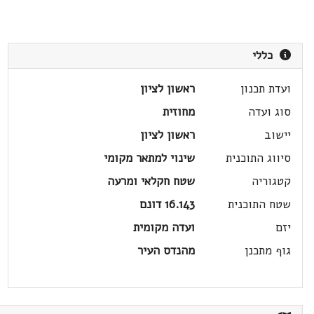
כללי
ועדת תכנון
ראשון לציון
סוג ועדה
מחוזית
יישוב
ראשון לציון
סיווג התוכנית
שינוי למתאר מקומי
קטגוריה
שטח חקלאי ומרעה
שטח התוכנית
16.143 דונם
יזם
ועדה מקומית
גוף מתכנן
מהנדס העיר