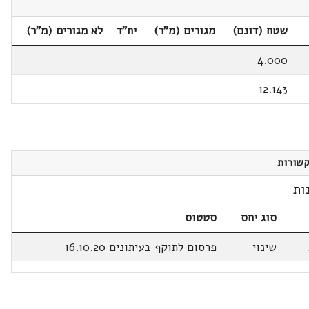
שטח (דונם)
מגורים (מ"ר)
יח"ד
לא מגורים (מ"ר)
4.000
12.143
שורות
ות
סוג יחס
סטטוס
שינוי
פרסום לתוקף בעיתונים 16.10.20