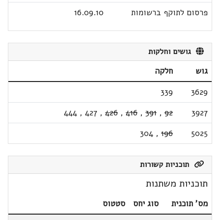
פרסום לתוקף ברשומות
16.09.10
גושים וחלקות
גוש
חלקה
339
3629
444
,
427
,
426
,
416
,
391
,
92
3927
304
,
196
5025
תוכניות קשורות
תוכניות משתנות
מס' תוכנית
סוג יחס
סטטוס