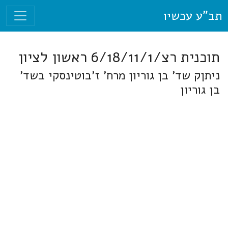
תב"ע עכשיו
תוכנית רצ/6/18/11/1 ראשון לציון
ניתןק שד' בן גוריון מרח' ז'בוטינסקי בשד'
בן גוריון