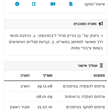
אישור/תוקף
מטרת התוכנית
1. ניתוק שד' בן גוריון מרח' ז'בוטינסקי. 2. הרחבת תוואי
דרך מאושר למסומן בתשריט. 3. קביעת תכליות ושימושים
בשטח ציבורי פתוח.
תהליך אישור
סטטוס
תאריך
הערה
פרסום להפקדה בעיתונים
29.12.08
הארץ
פרסום הפקדה ברשומות
08.01.09
פרסום לתוקף בעיתונים
25.07.10
מקור ראשון