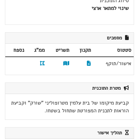
סיווג התוכנית
שינוי למתאר ארצי
מסמכים
סטטוס
תקנון
תשריט
ממ"ג
נספח
אישור/תוקף
מטרת התוכנית
קביעת מיקומו של בית עלמין מטרופוליני "שורק" וקביעת
הוראות לתכנית המפורטת שתחול בשטחו.
תהליך אישור