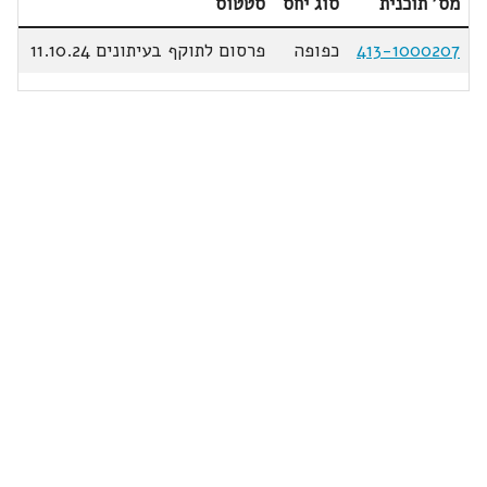
מס' תוכנית
סוג יחס
סטטוס
413-1000207
כפופה
פרסום לתוקף בעיתונים 11.10.24