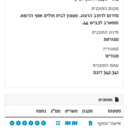
מקום התוכנית
מדרום לרחוב הרצוג. מצפון לבית חולים אסף הרופא.
וממערב לכביש 44.
סיווג התוכנית
מפורטת
קטגוריה
מגורים
שטח התוכנית
342.341 דונם
מסמכים
סטטוס
תקנון
תשריט
ממ"ג
נספח
אישור/תוקף