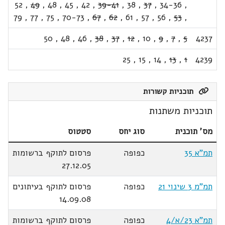
52
,
49
,
48
,
45
,
42
,
39-41
,
38
,
37
,
34-36
,
79
,
77
,
75
,
70-73
,
67
,
62
,
61
,
57
,
56
,
53
,
50
,
48
,
46
,
38
,
37
,
12
,
10
,
9
,
7
,
5
4237
25
,
15
,
14
,
13
,
1
4239
תוכניות קשורות
תוכניות משתנות
מס' תוכנית
סוג יחס
סטטוס
תמ"א 35
כפופה
פרסום לתוקף ברשומות
27.12.05
תמ"מ 3 שינוי 21
כפופה
פרסום לתוקף בעיתונים
14.09.08
תמ"א 23/א/4
כפופה
פרסום לתוקף ברשומות