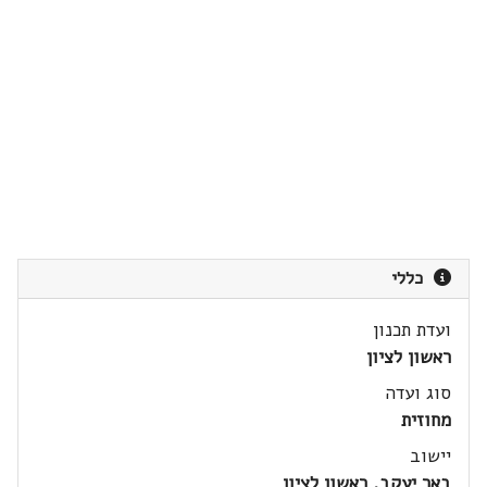
כללי
ועדת תכנון
ראשון לציון
סוג ועדה
מחוזית
יישוב
באר יעקב, ראשון לציון