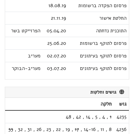
פרסום הפקדה ברשומות
18.08.19
החלטת אישור
21.11.19
התוכנית נדחתה
05.04.20
הפרוייקט בשר
פרסום לתוקף ברשומות
25.06.20
פרסום לתוקף בעיתונים
02.07.20
מעריב
פרסום לתוקף בעיתונים
03.07.20
מעריב-הבוקר
גושים וחלקות
גוש
חלקה
48
,
42
,
14
,
5
,
4
,
1
4235
33
,
32
,
31
,
26
,
23
,
22
,
19
,
17
,
14-16
,
11
,
8
4236