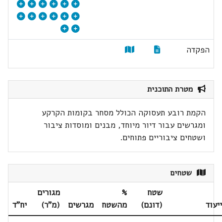
הפקדה
מטרת התוכנית
הקמת רובע תעסוקה הכולל מסחר בקומות הקרקע
ומגרשים עבור דיור מיוחד, מבנים ומוסדות ציבור
ושטחים ציבוריים פתוחים.
שטחים
שטח
%
מגורים
ייעוד
(דונם)
מהשטח
מגרשים
(מ"ר)
יח"ד