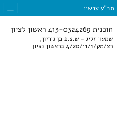
תב"ע עכשיו
תוכנית 413-0324269 ראשון לציון
שמעון זליג - ש.צ.פ בן גוריון,
רצ/מק/4/20/11/1 בראשון לציון