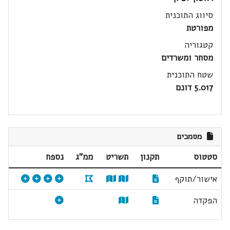
סיווג התוכנית
מפורטת
קטגוריה
מסחר ומשרדים
שטח התוכנית
5.017 דונם
מסמכים
סטטוס
תקנון
תשריט
ממ"ג
נספח
אישור/תוקף
הפקדה