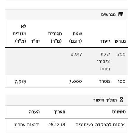
מגרשים
לא
שטח
מגורים
מגורים
מגרש
ייעוד
(דונם)
(מ"ר)
יח"ד
(מ"ר)
200
שטח
2.017
ציבורי
פתוח
100
מסחר
3.000
7,923
תהליך אישור
סטטוס
תאריך
הערה
פרסום להפקדה בעיתונים
28.12.18
ידיעות אחרונ