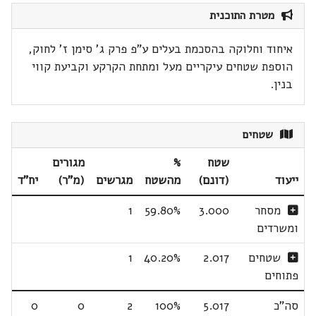
מטרת התוכנית
איחוד וחלוקה בהסכמת בעלים ע"פ פרק ג' סימן ז' לחוק,
הוספת שטחים עיקריים מעל ומתחת הקרקע וקביעת קווי
בנין.
שטחים
שטח
%
מגורים
ייעוד
(דונם)
מהשטח
מגרשים
(מ"ר)
יח"ד
מסחר
3.000
59.80%
1
ומשרדים
שטחים
2.017
40.20%
1
פתוחים
סה"כ
5.017
100%
2
0
0