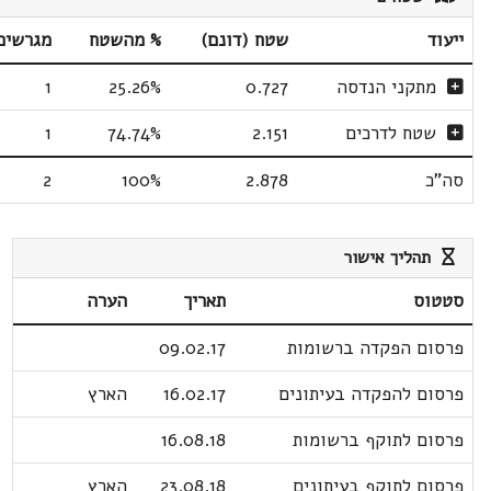
ייעוד
שטח (דונם)
% מהשטח
מגרשים
מתקני הנדסה
0.727
25.26%
1
שטח לדרכים
2.151
74.74%
1
סה"כ
2.878
100%
2
תהליך אישור
סטטוס
תאריך
הערה
פרסום הפקדה ברשומות
09.02.17
פרסום להפקדה בעיתונים
16.02.17
הארץ
פרסום לתוקף ברשומות
16.08.18
פרסום לתוקף בעיתונים
23.08.18
הארץ