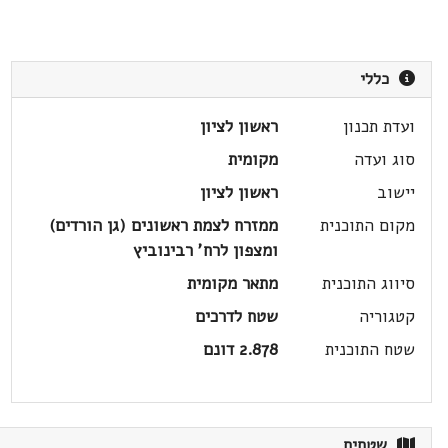
כללי
ועדת תכנון
ראשון לציון
סוג ועדה
מקומית
יישוב
ראשון לציון
מקום התוכנית
ממזרח לצמת ראשונים (גן הורדים)
ומצפון לרח' רבינוביץ
סיווג התוכנית
מתאר מקומית
קטגוריה
שטח לדרכים
שטח התוכנית
2.878 דונם
שטחים