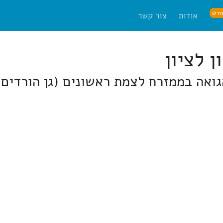
דש
אודות
צור קשר