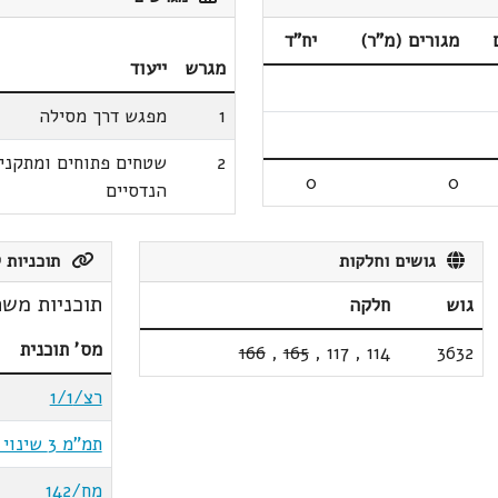
מגורים (מ"ר)
יח"ד
מגרש
ייעוד
1
מפגש דרך מסילה
2
שטחים פתוחים ומתקני
0
0
הנדסיים
גושים וחלקות
תוכניות ק
תוכניות משת
גוש
חלקה
מס' תוכנית
166
,
165
,
117
,
114
3632
רצ/1/1
תמ"מ 3 שינוי 6א
מח/142