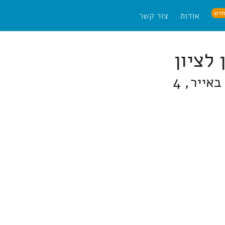
דש
אודות
צור קשר