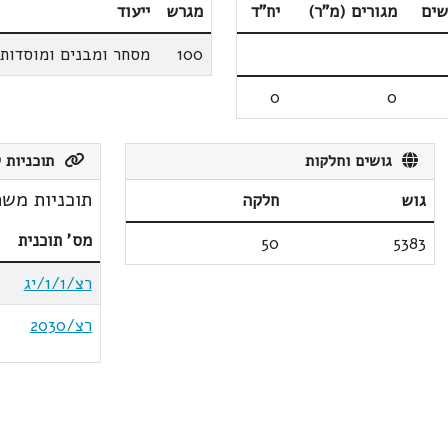
שים
מגורים (מ"ר)
יח"ד
מגרש
ייעוד
100
מסחר ומבנים ומוסדות 
0
0
גושים וחלקות
תוכניות ק
תוכניות משת
גוש
חלקה
מס' תוכנית
50
5383
רצ/1/1/יג
רצ/2030