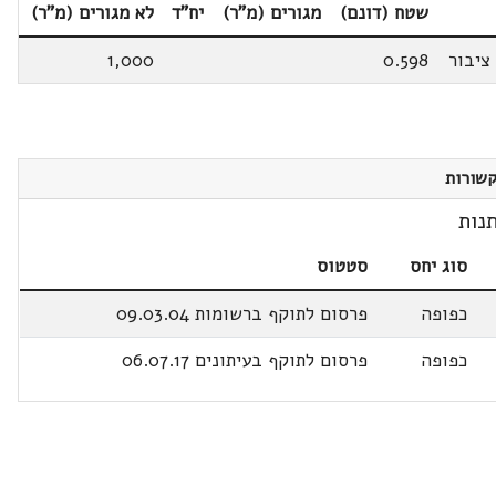
שטח (דונם)
מגורים (מ"ר)
יח"ד
לא מגורים (מ"ר)
ציבור
0.598
1,000
שורות
נות
סוג יחס
סטטוס
כפופה
פרסום לתוקף ברשומות 09.03.04
כפופה
פרסום לתוקף בעיתונים 06.07.17