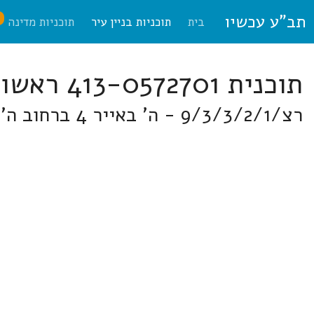
תב"ע עכשיו
ח
בית
תוכניות בניין עיר
תוכניות מדינה
תוכנית 413-0572701 ראשון לציון
רצ/9/3/3/2/1 - ה' באייר 4 ברחוב ה' באייר, 4