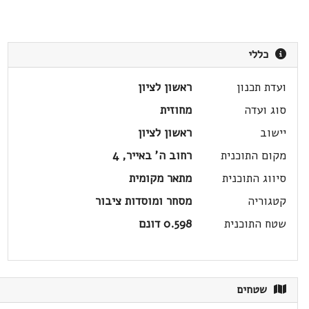
כללי
ועדת תכנון
ראשון לציון
סוג ועדה
מחוזית
יישוב
ראשון לציון
מקום התוכנית
רחוב ה' באייר, 4
סיווג התוכנית
מתאר מקומית
קטגוריה
מסחר ומוסדות ציבור
שטח התוכנית
0.598 דונם
שטחים