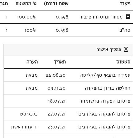
ייעוד
שטח (דונם)
% מהשטח
מגר
מסחר ומוסדות ציבור
0.598
100.00%
1
סה"כ
0.598
100%
1
תהליך אישור
סטטוס
תאריך
הערה
עמידה בתנאי סף/קליטה
24.08.20
מבאת
החלטה בדיון בהפקדה
09.11.20
מבאת
פרסום הפקדה ברשומות
18.07.21
פרסום להפקדה בעיתונים
22.07.21
כלכליסט
פרסום להפקדה בעיתונים
23.07.21
ידיעות ראשון