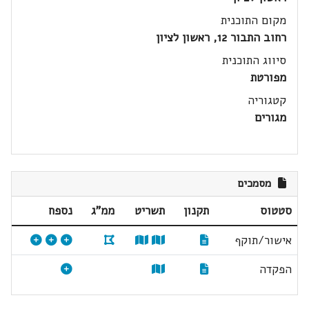
מקום התוכנית
רחוב התבור 12, ראשון לציון
סיווג התוכנית
מפורטת
קטגוריה
מגורים
מסמכים
סטטוס
תקנון
תשריט
ממ"ג
נספח
אישור/תוקף
הפקדה