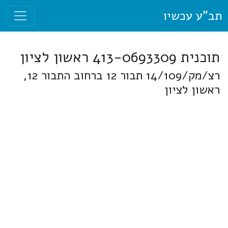
תב"ע עכשיו
תוכנית 413-0693309 ראשון לציון
רצ/מק/14/109 תבור 12 ברחוב התבור 12,
ראשון לציון