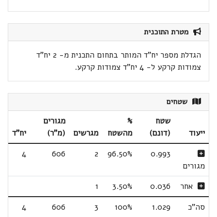
מטרת התוכנית
הגדלת מספר יח"ד המותר בתחום התכנית מ- 2 יח"ד
צמודות קרקע ל- 4 יח"ד צמודות קרקע.
שטחים
שטח
%
מגורים
ייעוד
(דונם)
מהשטח
מגרשים
(מ"ר)
יח"ד
4
606
2
96.50%
0.993
מגורים
אחר
0.036
3.50%
1
סה"כ
1.029
100%
3
606
4