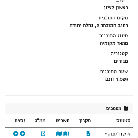
ראשון לציון
מקום התוכנית
רחוב המוכתר 2, נחלת יהודה
סיווג התוכנית
מתאר מקומית
קטגוריה
מגורים
שטח התוכנית
1.029 דונם
מסמכים
סטטוס
תקנון
תשריט
ממ"ג
נספח
אישור/תוקף