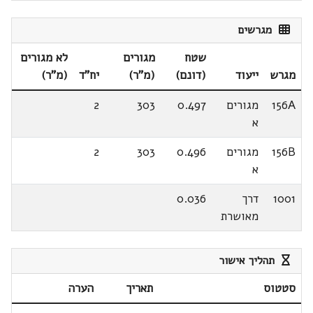
מגרשים
שטח
מגורים
לא מגורים
מגרש
ייעוד
(דונם)
(מ"ר)
יח"ד
(מ"ר)
156A
מגורים
0.497
303
2
א
156B
מגורים
0.496
303
2
א
1001
דרך
0.036
מאושרת
תהליך אישור
סטטוס
תאריך
הערה