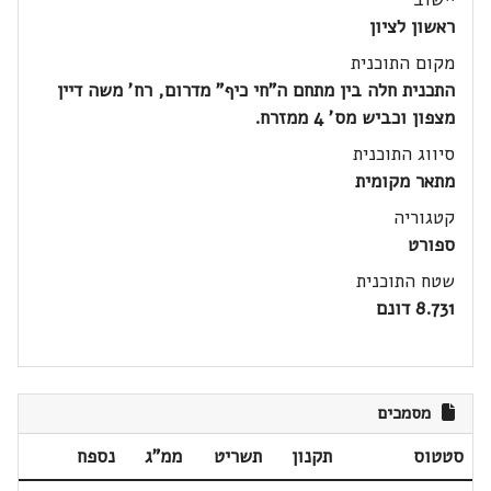
ראשון לציון
מקום התוכנית
התכנית חלה בין מתחם ה"חי כיף" מדרום, רח' משה דיין
מצפון וכביש מס' 4 ממזרח.
סיווג התוכנית
מתאר מקומית
קטגוריה
ספורט
שטח התוכנית
8.731 דונם
מסמכים
סטטוס
תקנון
תשריט
ממ"ג
נספח