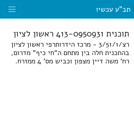
תב"ע עכשיו
תוכנית 413-0950931 ראשון לציון
רצ/3/51/1 - מרכז הידרותרפי ראשון לציון
בהתכנית חלה בין מתחם ה"חי כיף" מדרום,
רח' משה דיין מצפון וכביש מס' 4 ממזרח.