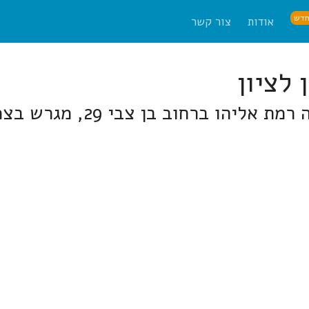
דש
אודות
צור קשר