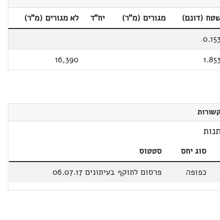
טח (דונם)
מגורים (מ"ר)
יח"ד
לא מגורים (מ"ר)
0.15
16,390
1.85
שורות
נות
סוג יחס
סטטוס
כפופה
פרסום לתוקף בעיתונים 06.07.17