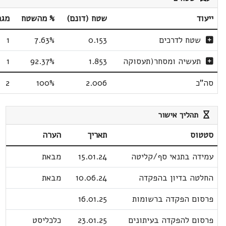
ייעוד
שטח (דונם)
% מהשטח
מגר
שטח לדרכים
0.153
7.63%
1
תעשיה ומסחר(תעסוקה
1.853
92.37%
1
סה"כ
2.006
100%
2
תהליך אישור
סטטוס
תאריך
הערה
עמידה בתנאי סף/קליטה
15.01.24
מבאת
החלטה בדיון בהפקדה
10.06.24
מבאת
פרסום הפקדה ברשומות
16.01.25
פרסום להפקדה בעיתונים
23.01.25
כלכליסט