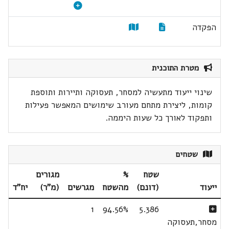
הפקדה
מטרת התוכנית
שינוי ייעוד מתעשיה למסחר, תעסוקה ותיירות ותוספת
קומות, ליצירת מתחם מעורב שימושים המאפשר פעילות
ותפקוד לאורך כל שעות היממה.
שטחים
שטח
%
מגורים
ייעוד
(דונם)
מהשטח
מגרשים
(מ"ר)
יח"ד
1
94.56%
5.386
מסחר,תעסוקה