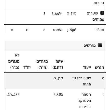
ותירות
שטחים
0.310
5.44%
1
פתוחים
סה"כ
5.696
100%
2
0
0
מגרשים
לא
שטח
מגורים
מגורים
מגרש
ייעוד
(דונם)
(מ"ר)
יח"ד
(מ"ר)
2
שטח ציבורי
0.310
פתוח
1
מסחר,
5.386
49,435
תעסוקה
ותיירות