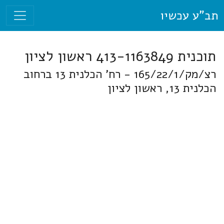
תב"ע עכשיו
תוכנית 413-1163849 ראשון לציון
רצ/מק/165/22/1 - רח' הכלנית 13 ברחוב
הכלנית 13, ראשון לציון