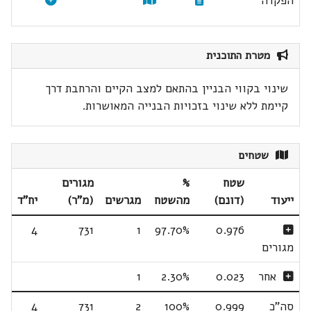
הפקדה
מטרת התוכנית
שינוי בקווי הבניין בהתאם למצב הקיים והרחבת דרך
קיימת ללא שינוי בזכויות הבנייה המאושרות.
שטחים
שטח
%
מגורים
ייעוד
(דונם)
מהשטח
מגרשים
(מ"ר)
יח"ד
4
731
1
97.70%
0.976
מגורים
אחר
0.023
2.30%
1
סה"כ
0.999
100%
2
731
4