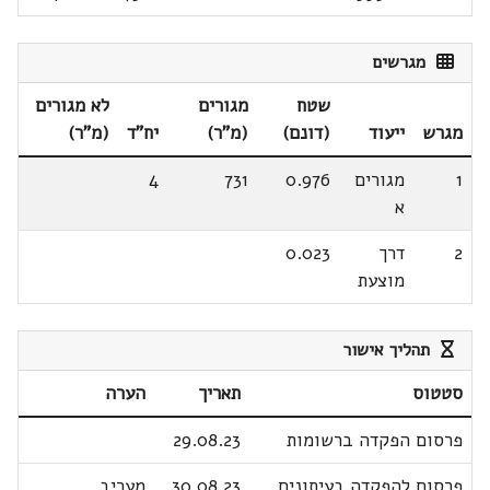
מגרשים
שטח
מגורים
לא מגורים
מגרש
ייעוד
(דונם)
(מ"ר)
יח"ד
(מ"ר)
1
מגורים
0.976
731
4
א
2
דרך
0.023
מוצעת
תהליך אישור
סטטוס
תאריך
הערה
פרסום הפקדה ברשומות
29.08.23
פרסום להפקדה בעיתונים
30.08.23
מעריב