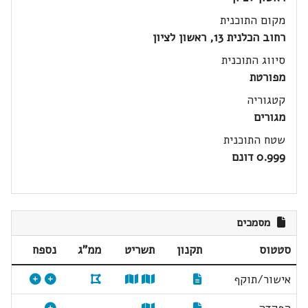
מקום התוכנית
רחוב הכלנית 13, ראשון לציון
סיווג התוכנית
מפורטת
קטגוריה
מגורים
שטח התוכנית
0.999 דונם
מסמכים
סטטוס
תקנון
תשריט
ממ"ג
נספח
אישור/תוקף