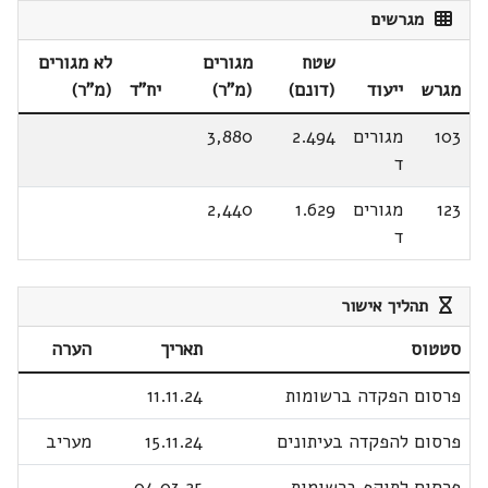
מגרשים
שטח
מגורים
לא מגורים
מגרש
ייעוד
(דונם)
(מ"ר)
יח"ד
(מ"ר)
103
מגורים
2.494
3,880
ד
123
מגורים
1.629
2,440
ד
תהליך אישור
סטטוס
תאריך
הערה
פרסום הפקדה ברשומות
11.11.24
פרסום להפקדה בעיתונים
15.11.24
מעריב
פרסום לתוקף ברשומות
04.03.25