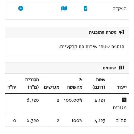
הפקדה
מטרת התוכנית
תוספת שטחי שירות תת קרקעיים.
שטחים
שטח
%
מגורים
ייעוד
(דונם)
מהשטח
מגרשים
(מ"ר)
יח"ד
6,320
2
100.00%
4.123
מגורים
סה"כ
4.123
100%
2
6,320
0