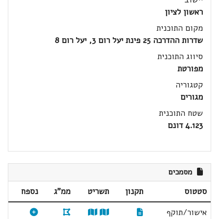
ראשון לציון
מקום התוכנית
שדרות ההדרכה 25 פינת יעל רום 3, יעל רום 8
סיווג התוכנית
מפורטת
קטגוריה
מגורים
שטח התוכנית
4.123 דונם
מסמכים
סטטוס
תקנון
תשריט
ממ"ג
נספח
אישור/תוקף