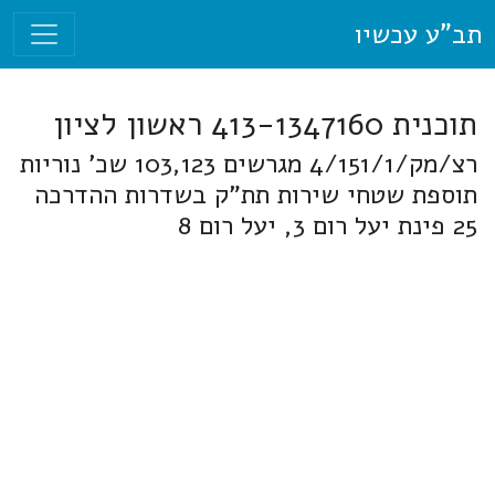
תב"ע עכשיו
תוכנית 413-1347160 ראשון לציון
רצ/מק/4/151/1 מגרשים 103,123 שכ' נוריות
תוספת שטחי שירות תת"ק בשדרות ההדרכה
25 פינת יעל רום 3, יעל רום 8