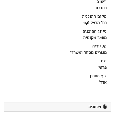
יישוב
רחובות
מקום התוכנית
רח' הרצל 146
סיווג התוכנית
מתאר מקומית
קטגוריה
מגורים מסחר ומשרדי
יזם
פרטי
גוף מתכנן
אדר'
מסמכים