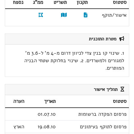
סטטוס
תקנון
תשריט
ממ"ג
נספח
אישור/תוקף
מטרת התוכנית
1. שינוי קו בנין צדי לכיוון דרום מ-4 מ' ל-3.6 מ'
למגורים ולמשרדים. 2. שינוי בחלוקת שטחי הבניה
המותרים.
תהליך אישור
סטטוס
תאריך
הערה
פרסום הפקדה ברשומות
01.07.10
פרסום לתוקף בעיתונים
19.08.10
הארץ