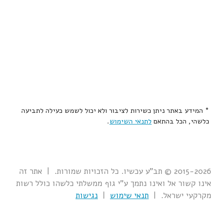
* המידע באתר ניתן כשירות לציבור ולא יכול לשמש כעילה לתביעה
כלשהי, הכל בהתאם
לתנאי השימוש
.
2015-2026 © תב"ע עכשיו. כל הזכויות שמורות. | אתר זה
אינו קשור אל ואינו נתמך ע"י גוף ממשלתי כלשהו כולל רשות
מקרקעי ישראל. |
תנאי שימוש
|
נגישות