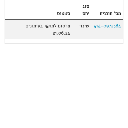
סוג
מס' תוכנית
יחס
סטטוס
414-0972364
שינוי
פרסום לתוקף בעיתונים
21.06.24