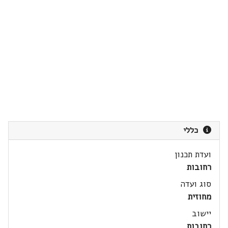
כללי
ועדת תכנון
רחובות
סוג ועדה
מחוזית
יישוב
רחובות