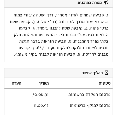
מטרת התוכנית
1. קביעת שטחים לאזור מסחרי, דרך ושטח ציבורי פתוח.
2. שינוי יעוד מדרך למדרחוב (רח' י.טלר). 3. קביעת שטח
פרטי פתוח. 4. קיבעת שטח לתכנון בעתיד. 5. קביעת
הוראות בניה עפ"י תכנית בינוי המצורפת והמהווה חלק
בלתי נפרד מהתכנית. 6. קביעת הוראות בדבר הגשת
תכנית לאיחוד וחלוקה לחלקות 90 ו- 647. 7. קביעת
מבנים להריסה. 8. קביעת הוראות לבניה בקיר משותף.
תהליך אישור
סטטוס
תאריך
הערה
פרסום הפקדה ברשומות
30.06.91
פרסום לתוקף ברשומות
11.06.92