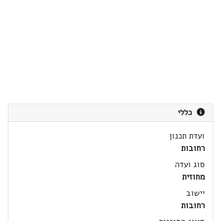
כללי
ועדת תכנון
רחובות
סוג ועדה
מחוזית
יישוב
רחובות