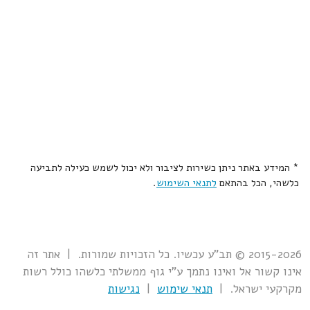
* המידע באתר ניתן כשירות לציבור ולא יכול לשמש כעילה לתביעה
כלשהי, הכל בהתאם
לתנאי השימוש
.
2015-2026 © תב"ע עכשיו. כל הזכויות שמורות. | אתר זה
אינו קשור אל ואינו נתמך ע"י גוף ממשלתי כלשהו כולל רשות
מקרקעי ישראל. |
תנאי שימוש
|
נגישות