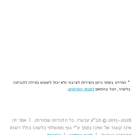
* המידע באתר ניתן כשירות לציבור ולא יכול לשמש כעילה לתביעה
כלשהי, הכל בהתאם
לתנאי השימוש
.
2015-2026 © תב"ע עכשיו. כל הזכויות שמורות. | אתר זה
אינו קשור אל ואינו נתמך ע"י גוף ממשלתי כלשהו כולל רשות