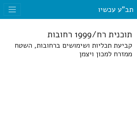
תב"ע עכשיו
תוכנית רח/1999 רחובות
קביעת תכליות ושימושים ברחובות, השטח
ממזרח למכון ויצמן