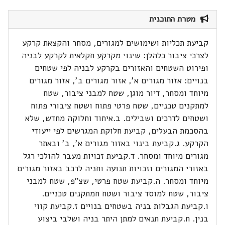
מטרת התוכנית
קביעת תכליות ושימושים למגורים, מסחר והקצאת קרקע
לצרכי ציבור כלהלן: שינוי מקרקע חקלאית לקרקע לבניה
ופירוט השטחים והאזורים בקרקע לבניה לפי שטחים
בנויים: אזור מגורים א', אזור מגורים ב', אזור מגורים
מיוחד ומסחר, דיור מוגן, שטח למבני ציבור, שטח
למתקנים טכניים, שטח פרטי פתוח ושטח ציבורי פתוח
ושטחים לדרכים ושבילים. ב.איחוד וחלוקה מחדש, שלא
בהסכמת הבעלים, קביעת חלוקת המגרשים לפי ייעודי
הקרקע. ג.קביעת בינוי באזור מגורים א', ב' ובאתר
מגורים מיוחד ומסחר. ד.קביעת זכויות מעבר להולכי רגל
באזורי המגורים וזכויות תנועה וחניה לרכב באזור מגורים
מיוחד ומסחר. ה.קביעת שטח פרטי, שצ"פ, שטח למבני
ציבור, שטח למוסד ציבור ושטח חמתקנים טכניים.
ו.קביעת הגבלות בניה בשטחים בנויים ז.קביעת קווי
בנין. ח.קביעת תנאים למתן היתר בניה ושלבי ביצוע