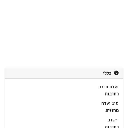
כללי
ועדת תכנון
רחובות
סוג ועדה
מחוזית
יישוב
רחובות