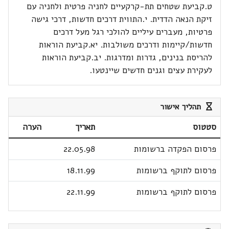
ט.קביעת שטחים תת-קרקעיים לחניה פרטית ולחניה עם
זיקת הנאה הדדית. י.התווית דרכים חדשות, דרכי גישה
פרטיות, מעברים עיליים להולכי רגל מעל דרכים
חדשות/קיימות ודרכים משולבות. יא.קביעת הוראות
להריסת בנינים, גדרות ומדרגות. יב.קביעת הוראות
לעקירת עצים וגנים חדשים שיינטעו.
תהליך אישור
סטטוס
תאריך
הערה
פרסום הפקדה ברשומות
22.05.98
פרסום לתוקף ברשומות
18.11.99
פרסום לתוקף ברשומות
22.11.99