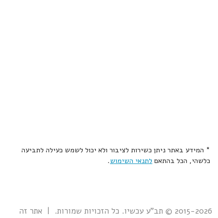
* המידע באתר ניתן כשירות לציבור ולא יכול לשמש כעילה לתביעה
כלשהי, הכל בהתאם
לתנאי השימוש
.
2015-2026 © תב"ע עכשיו. כל הזכויות שמורות. | אתר זה