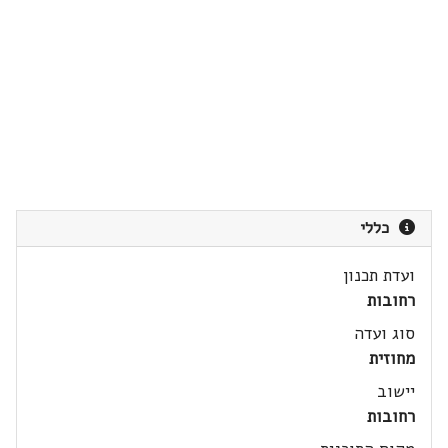
כללי
ועדת תכנון
רחובות
סוג ועדה
מחוזית
יישוב
רחובות