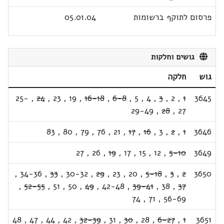
פרסום לתוקף ברשומות
05.01.04
גושים וחלקות
גוש
חלקה
25-
,
24
,
23
,
19
,
16-18
,
6-8
,
5
,
4
,
3
,
2
,
1
3645
29-49
,
28
,
27
83
,
80
,
79
,
76
,
21
,
17
,
16
,
3
,
2
,
1
3646
27
,
26
,
19
,
17
,
15
,
12
,
5-10
3649
,
34-36
,
33
,
30-32
,
29
,
23
,
20
,
5-18
,
3
,
2
3650
,
52-55
,
51
,
50
,
49
,
42-48
,
39-41
,
38
,
37
74
,
71
,
56-69
48
,
47
,
44
,
42
,
32-39
,
31
,
30
,
28
,
6-27
,
1
3651