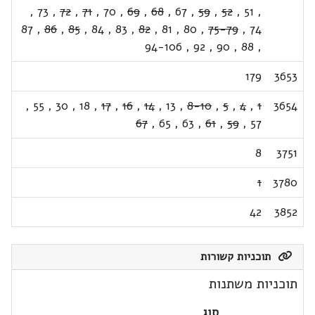
,
73
,
72
,
71
,
70
,
69
,
68
,
67
,
59
,
52
,
51
,
87
,
86
,
85
,
84
,
83
,
82
,
81
,
80
,
75-79
,
74
94-106
,
92
,
90
,
88
,
179
3653
,
55
,
30
,
18
,
17
,
16
,
14
,
13
,
8-10
,
5
,
4
,
1
3654
67
,
65
,
63
,
61
,
59
,
57
8
3751
1
3780
42
3852
תוכניות קשורות
תוכניות משתנות
סוג