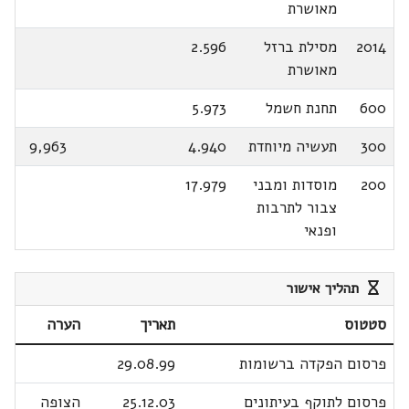
מאושרת
2014
מסילת ברזל
2.596
מאושרת
600
תחנת חשמל
5.973
300
תעשיה מיוחדת
4.940
9,963
200
מוסדות ומבני
17.979
צבור לתרבות
ופנאי
תהליך אישור
סטטוס
תאריך
הערה
פרסום הפקדה ברשומות
29.08.99
פרסום לתוקף בעיתונים
25.12.03
הצופה