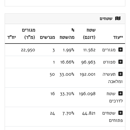
שטחים
שטח
%
מגורים
ייעוד
(דונם)
מהשטח
מגרשים
(מ"ר)
יח"ד
מגורים
11.562
1.99%
3
22,950
ספורט
96.963
16.66%
1
תעשיה
192.001
33.00%
50
ומלאכה
שטח
196.098
33.70%
16
לדרכים
שטחים
44.821
7.70%
24
פתוחים