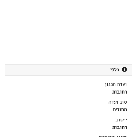
כללי
ועדת תכנון
רחובות
סוג ועדה
מחוזית
יישוב
רחובות