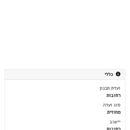
כללי
ועדת תכנון
רחובות
סוג ועדה
מחוזית
יישוב
רחובות