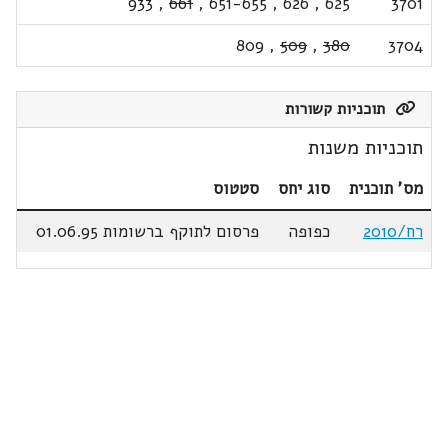
933
,
661
,
651-655
,
626
,
625
3701
809
,
509
,
380
3704
תוכניות קשורות
תוכניות משנות
מס' תוכנית
סוג יחס
סטטוס
רח/2010
כפופה
פרסום לתוקף ברשומות 01.06.95