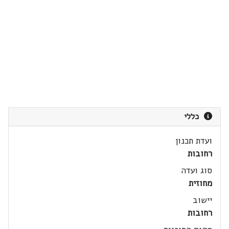
כללי
ועדת תכנון
רחובות
סוג ועדה
מחוזית
יישוב
רחובות