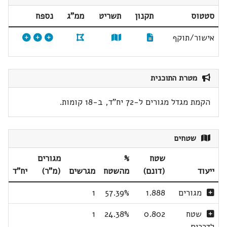
סטטוס
תקנון
תשריט
ממ"ג
נספח
אישור/תוקף
מטרת התוכנית
הקמת מגדל מגורים ל-72 יח"ד, ב-18 קומות.
שטחים
שטח
%
מגורים
ייעוד
(דונם)
מהשטח
מגרשים
(מ"ר)
יח"ד
מגורים
1.888
57.39%
1
שטח
0.802
24.38%
1
לדרכים