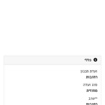
כללי
ועדת תכנון
רחובות
סוג ועדה
מחוזית
יישוב
רחובות