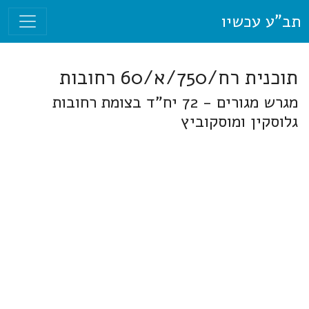
תב"ע עכשיו
תוכנית רח/750/א/60 רחובות
מגרש מגורים - 72 יח"ד בצומת רחובות
גלוסקין ומוסקוביץ