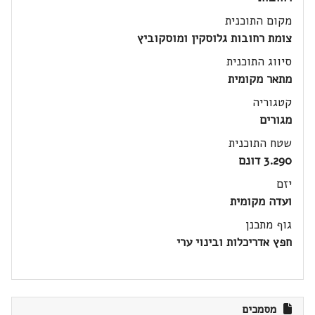
מקום התוכנית
צומת רחובות גלוסקין ומוסקוביץ
סיווג התוכנית
מתאר מקומית
קטגוריה
מגורים
שטח התוכנית
3.290 דונם
יזם
ועדה מקומית
גוף מתכנן
חפץ אדריכלות ובינוי ערי
מסמכים