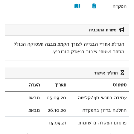
הפקדה
מטרת התוכנית
הגדלת אחוזי הבנייה לצורך הקמת מבנה תעסוקה הכולל
מסחר ושטחי ציבור בפארק הורוביץ.
תהליך אישור
סטטוס
תאריך
הערה
עמידה בתנאי סף/קליטה
03.09.20
מבאת
החלטה בדיון בהפקדה
26.10.20
מבאת
פרסום הפקדה ברשומות
14.09.21