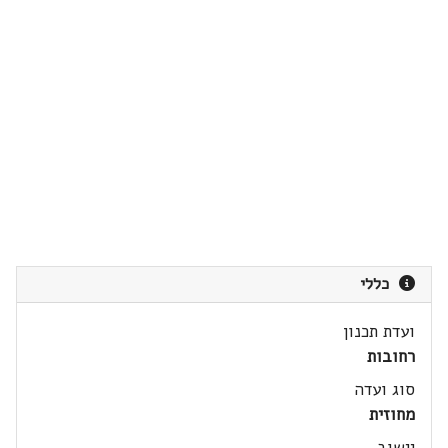
כללי
ועדת תכנון
רחובות
סוג ועדה
מחוזית
יישוב