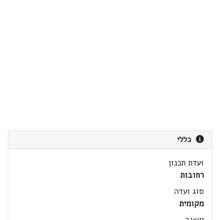
כללי
ועדת תכנון
רחובות
סוג ועדה
מקומית
יישוב