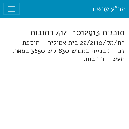
תב"ע עכשיו
תוכנית 414-1012913 רחובות
רח/מק/22/2110 בית אמיליה - תוספת
זכויות בנייה במגרש 830 גוש 3650 בפארק
תעשיה רחובות.