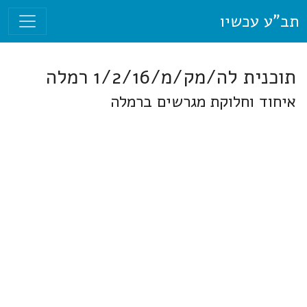
תב"ע עכשיו
תוכנית לה/מק/מ/1/2/16 רמלה
איחוד וחלוקת מגרשים ברמלה