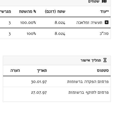
שטחים
ייעוד
שטח (דונם)
% מהשטח
מגרשי
תעשיה ומלאכה
8.024
100.00%
3
סה"כ
8.024
100%
3
תהליך אישור
סטטוס
תאריך
הערה
פרסום הפקדה ברשומות
30.01.97
פרסום לתוקף ברשומות
27.07.97