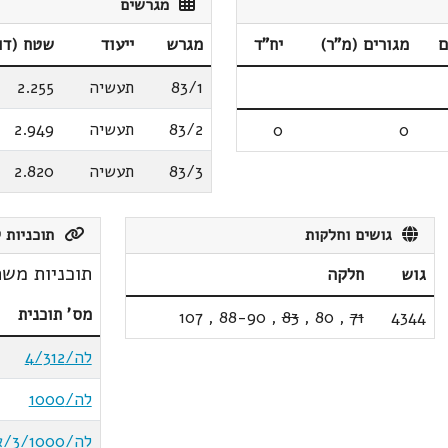
מגרשים
ם
מגורים (מ"ר)
יח"ד
מגרש
ייעוד
שטח (דו
83/1
תעשיה
2.255
83/2
תעשיה
2.949
0
0
83/3
תעשיה
2.820
גושים וחלקות
תוכניות ק
תוכניות משת
גוש
חלקה
מס' תוכנית
107
,
88-90
,
83
,
80
,
71
4344
לה/4/312
לה/1000
לה/3/1000/א