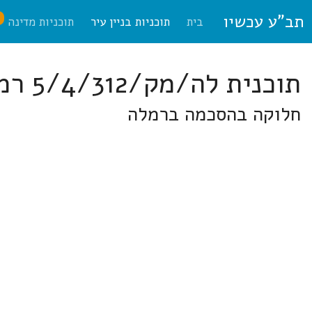
תב"ע עכשיו
ח
בית
תוכניות בניין עיר
תוכניות מדינה
תוכנית לה/מק/5/4/312 רמלה
חלוקה בהסכמה ברמלה