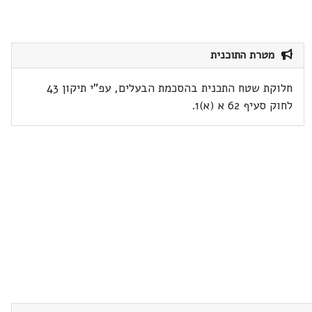
מטרת התוכנית
חלוקת שטח התכנית בהסכמת הבעלים, עפ"י תיקון 43
לחוק סעיף 62 א (א)1.