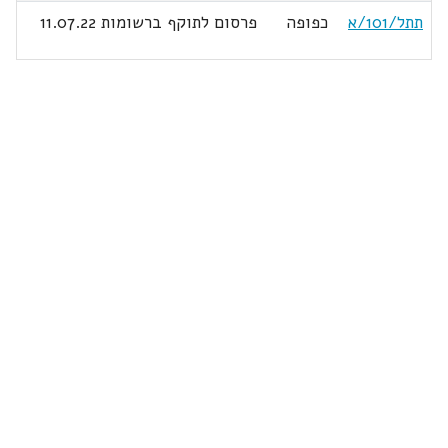
תתל/101/א
כפופה
פרסום לתוקף ברשומות 11.07.22