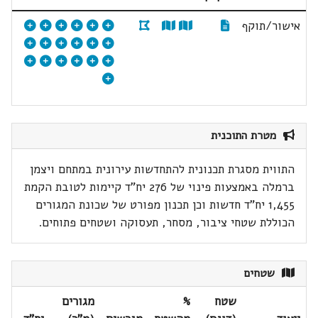
אישור/תוקף
מטרת התוכנית
התווית מסגרת תכנונית להתחדשות עירונית במתחם ויצמן
ברמלה באמצעות פינוי של 276 יח"ד קיימות לטובת הקמת
1,455 יח"ד חדשות וכן תכנון מפורט של שכונת המגורים
הכוללת שטחי ציבור, מסחר, תעסוקה ושטחים פתוחים.
שטחים
שטח
%
מגורים