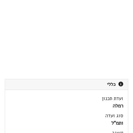
כללי
ועדת תכנון
רמלה
סוג ועדה
ותמ"ל
יישוב