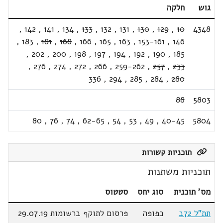
גוש
חלקה
,
142
,
141
,
134
,
133
,
132
,
131
,
130
,
129
,
10
4348
,
183
,
181
,
168
,
166
,
165
,
163
,
153-161
,
146
,
202
,
200
,
198
,
197
,
194
,
192
,
190
,
185
,
276
,
274
,
272
,
266
,
259-262
,
257
,
233
336
,
294
,
285
,
284
,
280
88
5803
80
,
76
,
74
,
62-65
,
54
,
53
,
49
,
40-45
5804
תוכניות קשורות
תוכניות משתנות
מס' תוכנית
סוג יחס
סטטוס
תת"ל 72ב
כפופה
פרסום לתוקף ברשומות 29.07.19