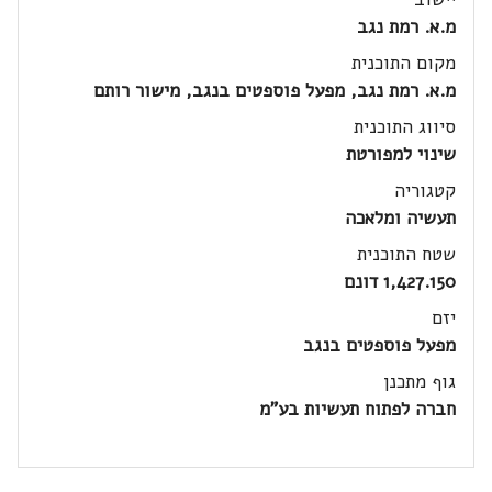
מ.א. רמת נגב
מקום התוכנית
מ.א. רמת נגב, מפעל פוספטים בנגב, מישור רותם
סיווג התוכנית
שינוי למפורטת
קטגוריה
תעשיה ומלאכה
שטח התוכנית
1,427.150 דונם
יזם
מפעל פוספטים בנגב
גוף מתכנן
חברה לפתוח תעשיות בע"מ