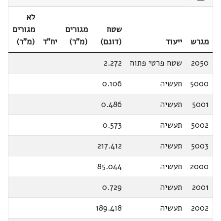
לא
שטח
מגורים
מגורים
מגרש
ייעוד
(דונם)
(מ"ר)
יח"ד
(מ"ר)
2050
שטח פרטי פתוח
2.272
5000
תעשיה
0.106
5001
תעשיה
0.486
5002
תעשיה
0.573
5003
תעשיה
217.412
2000
תעשיה
85.044
2001
תעשיה
0.729
2002
תעשיה
189.418