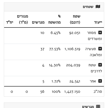
שטחים
שטח
%
מגורים
ייעוד
(דונם)
מהשטח
מגרשים
(מ"ר)
יח"ד
מסחר
92.051
6.45%
10
ומשרדים
תעשיה
1,106.519
77.53%
37
ומלאכה
שטח
204.039
14.30%
4
לדרכים
אחר
24.541
1.72%
5
סה"כ
1,427.150
100%
56
0
0
מגרשים