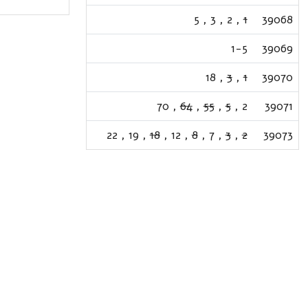
5
,
3
,
2
,
1
39068
1-5
39069
18
,
3
,
1
39070
70
,
64
,
55
,
5
,
2
39071
22
,
19
,
18
,
12
,
8
,
7
,
3
,
2
39073