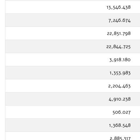
13,546.438
7,246.674
22,851.798
22,844.725
3,918.180
1,353.983
2,204.463
4,910.238
506.027
1,368.548
2,885.317