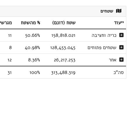
שטחים
ייעוד
שטח (דונם)
% מהשטח
מגרשי
כריה וחציבה
158,818.021
50.66%
11
שטחים פתוחים
128,453.045
40.98%
8
אחר
26,217.253
8.36%
12
סה"כ
313,488.319
100%
31