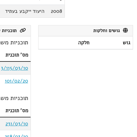
2008
היעוד ייקבע בעתיד
גושים וחלקות
תוכניות ק
תוכניות משת
גוש
חלקה
מס' תוכנית
3/115/03/10
101/02/20
תוכניות משנ
מס' תוכנית
231/03/10
258/03/10