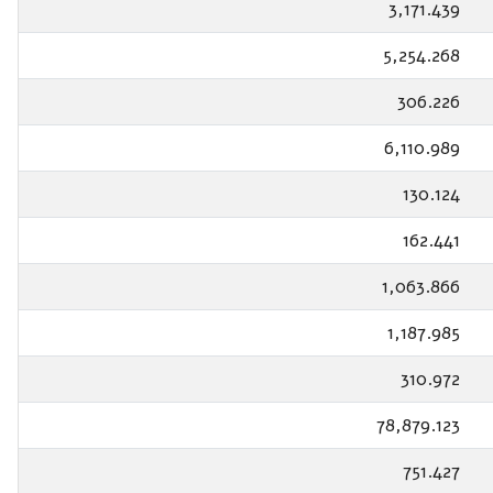
3,171.439
5,254.268
306.226
6,110.989
130.124
162.441
1,063.866
1,187.985
310.972
78,879.123
751.427