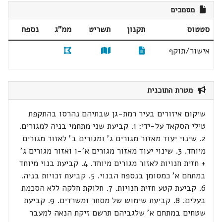
מסמכים
סטטוס
תקנון
תשריט
ממ"ג
נספח
אישור/תוקף
מטרת התוכנית
שיקום איזורים בעיר רמת-גן שבתיהם נהרסו בהתקפת
טילי הסקאד על-ידי: 1. קביעת שני מתחמי בניה למגורים.
2. שינוי יעוד מאזור מגורים ג' ומגורים ב' לאזור מגורים
מיוחד. 3. שינוי יעוד מאזור מגורים א'-1 ואזור מגורים ג'
+ חזית חנויות לאזור מגורים מיוחד. 4. קביעת בנוי מיוחד
במתחם א' כמסומן בנספח הבנוי. 5. קביעת זכויות בניה.
6. קביעת קטע חזית חנויות. 7. חלוקת חלקה ללא הסכמת
בעלים. 8. קביעת שימוש של מסחר ומשרדים. 9. קביעת
שטחים במתחם א' שלגביהם תרשם זיקת הנאה למעבר