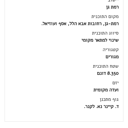
רמת גן
מקום התוכנית
רמת-גן, רחובות אבא הלל, אסף ועוזיאל.
סיווג התוכנית
שינוי למתאר מקומי
קטגוריה
מגורים
שטח התוכנית
8.350 דונם
יזם
ועדה מקומית
גוף מתכנן
ד. קיינר נא. לקנר.