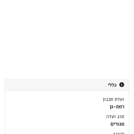
כללי
ועדת תכנון
רמת-גן
סוג ועדה
מגורים
יישוב