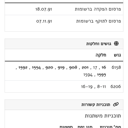
פרסום הפקדה ברשומות
18.07.91
פרסום לתוקף ברשומות
07.11.91
גושים וחלקות
גוש
חלקה
,
1592
,
1554
,
920
,
919
,
908
,
201
,
17
,
16
6158
1594
,
1593
16-19
,
8-11
6206
תוכניות קשורות
תוכניות משתנות
מס' תוכנית
סוג יחס
סטטוס