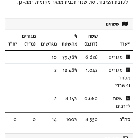
לטובת הציבור. 10. שנוי תכנית מתאר מקומית רמת-גן.
שטחים
שטח
%
מגורים
ייעוד
(דונם)
מהשטח
מגרשים
(מ"ר)
יח"ד
מגורים
6.628
79.38%
10
מגורים
1.042
12.48%
2
מסחר
ומשרדי
שטח
0.680
8.14%
2
לדרכים
סה"כ
8.350
100%
14
0
0