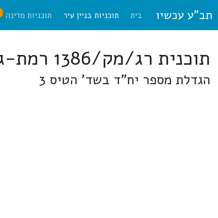
תב"ע עכשיו
ח
בית
תוכניות בניין עיר
תוכניות מדינה
תוכנית רג/מק/1386 רמת-גן
הגדלת מספר יח"ד בשד' הטיס 3