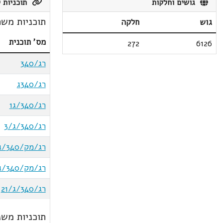
גושים וחלקות
תוכניות ק
תוכניות משת
גוש
חלקה
מס' תוכנית
272
6126
רג/340
רג/340ג
רג/340/ג1
רג/340/ג/3
רג/מק/340/ג/6
רג/מק/340/ג/9
רג/340/ג/21
תוכניות משנ