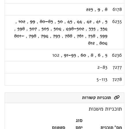
223
,
9
,
8
6178
,
102
,
99
,
80-83
,
50
,
45
,
44
,
42
,
41
,
5
6235
,
598
,
507
,
505
,
504
,
498-502
,
335
,
334
801-
,
798
,
794
,
793
,
788
,
761
,
758
,
599
812
,
804
102
,
91-93
,
60
,
8
,
6
,
5
6236
2-83
7277
5-113
7278
תוכניות קשורות
תוכניות משנות
סוג
מס' תוכנית
יחס
סטטוס