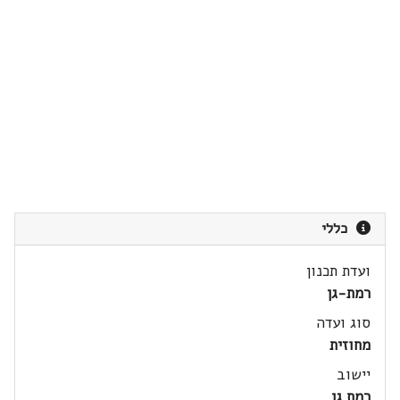
כללי
ועדת תכנון
רמת-גן
סוג ועדה
מחוזית
יישוב
רמת גן