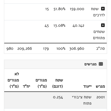
שטח
159.000
51.80%
15
לדרכים
45
13.08%
40.142
שטחים
פתוחים
סה"כ
306.960
100%
179
209,266
980
מגרשים
לא
שטח
מגורים
מגורים
מגרש
ייעוד
(דונם)
(מ"ר)
יח"ד
(מ"ר)
2001
שטח ציבורי
0.254
פתוח