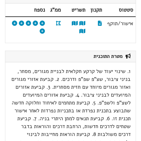
סטטוס
תקנון
תשריט
ממ"ג
נספח
אישור/תוקף
מטרת התוכנית
1. שינוי יעוד של קרקע חקלאית לבניית מגורים, מסחר,
בניני ציבור, שצ"פ שפ"פ ודרכים. 2. קביעת אזורי מגורים
ואזור מגורים מיוחד עם חזית מסחרית. 3. קביעת אזורים
המיועדים לבניני ציבור. 4. קביעת אזורים המיועדים
לשצ"פ ולשפ"פ. 5. קביעת מתחמים לאיחוד וחלוקה חדשה
שתבוצע בתכנית נפרדת או בתכניות נפרדות לאחר אישור
תכנית זו. 6. קביעת תנאים למתן היתרי בניה. 7. קביעת
שטחים לדרכים חדשות, הרחבת דרכים והוראות בדבר
דרכים משולבות 8. קביעת הוראות מחייבות לבינוי