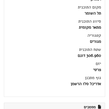
מקום התוכנית
תל השומר
סיווג התוכנית
מתאר מקומית
קטגוריה
מגורים
שטח התוכנית
306.960 דונם
יזם
פרטי
גוף מתכנן
אדריכל סלו הרשמן
מסמכים