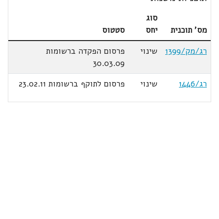
סוג
מס' תוכנית
יחס
סטטוס
רג/מק/1399
שינוי
פרסום הפקדה ברשומות
30.03.09
רג/1446
שינוי
פרסום לתוקף ברשומות 23.02.11