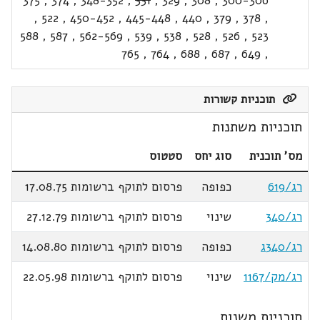
375
,
374
,
348-352
,
331
,
329
,
308
,
300-306
,
522
,
450-452
,
445-448
,
440
,
379
,
378
,
588
,
587
,
562-569
,
539
,
538
,
528
,
526
,
523
765
,
764
,
688
,
687
,
649
,
תוכניות קשורות
תוכניות משתנות
מס' תוכנית
סוג יחס
סטטוס
רג/619
כפופה
פרסום לתוקף ברשומות 17.08.75
רג/340
שינוי
פרסום לתוקף ברשומות 27.12.79
רג/340ג
כפופה
פרסום לתוקף ברשומות 14.08.80
רג/מק/1167
שינוי
פרסום לתוקף ברשומות 22.05.98
תוכניות משנות