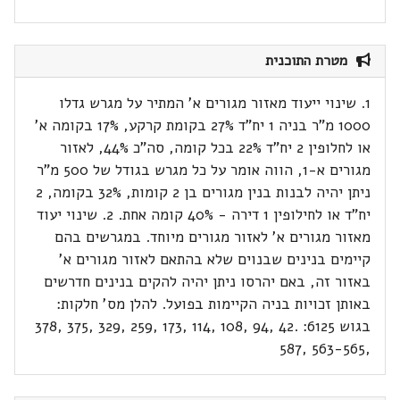
מטרת התוכנית
1. שינוי ייעוד מאזור מגורים א' המתיר על מגרש גדלו
1000 מ"ר בניה 1 יח"ד 27% בקומת קרקע, 17% בקומה א'
או לחלופין 2 יח"ד 22% בכל קומה, סה"כ 44%, לאזור
מגורים א-1, הווה אומר על כל מגרש בגודל של 500 מ"ר
ניתן יהיה לבנות בנין מגורים בן 2 קומות, 32% בקומה, 2
יח"ד או לחילופין 1 דירה - 40% קומה אחת. 2. שינוי יעוד
מאזור מגורים א' לאזור מגורים מיוחד. במגרשים בהם
קיימים בנינים שבנוים שלא בהתאם לאזור מגורים א'
באזור זה, באם יהרסו ניתן יהיה להקים בנינים חדרשים
באותן זכויות בניה הקיימות בפועל. להלן מס' חלקות:
בגוש 6125: .42 ,94 ,108 ,114 ,173 ,259 ,329 ,375 ,378
,563-565 ,587