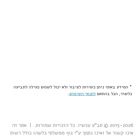
* המידע באתר ניתן כשירות לציבור ולא יכול לשמש כעילה לתביעה
כלשהי, הכל בהתאם
לתנאי השימוש
.
2015-2026 © תב"ע עכשיו. כל הזכויות שמורות. | אתר זה
אינו קשור אל ואינו נתמך ע"י גוף ממשלתי כלשהו כולל רשות