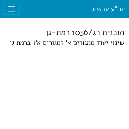
תב"ע עכשיו
תוכנית רג/1056 רמת-גן
שינוי יעוד ממגורים א' למגורים א'1 ברמת גן