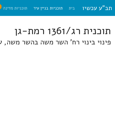
תב"ע עכשיו
ח
בית
תוכניות בניין עיר
תוכניות מדינה
תוכנית רג/1361 רמת-גן
פינוי בינוי רח' השר משה בהשר משה, ע