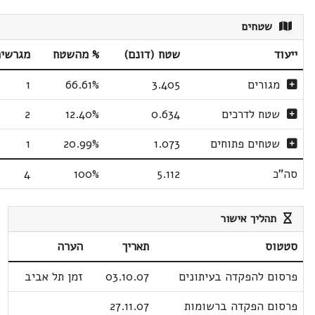
שטחים
ייעוד
שטח (דונם)
% מהשטח
מגרשי
מגורים
3.405
66.61%
1
שטח לדרכים
0.634
12.40%
2
שטחים פתוחים
1.073
20.99%
1
סה"כ
5.112
100%
4
תהליך אישור
סטטוס
תאריך
הערה
פרסום להפקדה בעיתונים
03.10.07
זמן תל אביב
פרסום הפקדה ברשומות
27.11.07