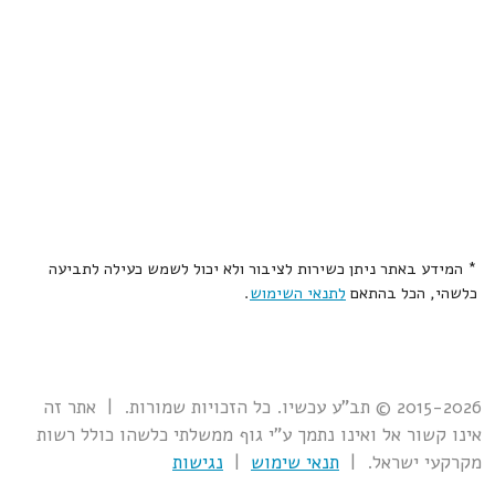
* המידע באתר ניתן כשירות לציבור ולא יכול לשמש כעילה לתביעה
כלשהי, הכל בהתאם
לתנאי השימוש
.
2015-2026 © תב"ע עכשיו. כל הזכויות שמורות. | אתר זה
אינו קשור אל ואינו נתמך ע"י גוף ממשלתי כלשהו כולל רשות
מקרקעי ישראל. |
תנאי שימוש
|
נגישות