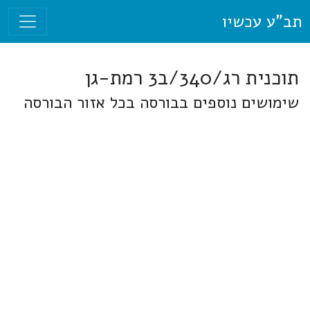
תב"ע עכשיו
תוכנית רג/340/ב3 רמת-גן
שימושים נוספים בבורסה בכל אזור הבורסה