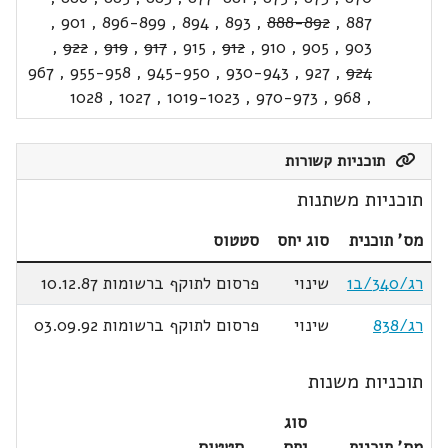
,
901
,
896-899
,
894
,
893
,
888-892
,
887
,
922
,
919
,
917
,
915
,
912
,
910
,
905
,
903
967
,
955-958
,
945-950
,
930-943
,
927
,
924
1028
,
1027
,
1019-1023
,
970-973
,
968
,
תוכניות קשורות
תוכניות משתנות
מס' תוכנית
סוג יחס
סטטוס
רג/340/ב1
שינוי
פרסום לתוקף ברשומות 10.12.87
רג/838
שינוי
פרסום לתוקף ברשומות 03.09.92
תוכניות משנות
סוג
מס' תוכנית
יחס
סטטוס