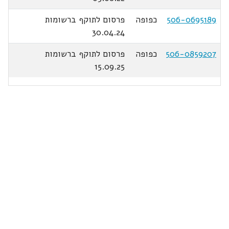
506-0695189
כפופה
פרסום לתוקף ברשומות
30.04.24
506-0859207
כפופה
פרסום לתוקף ברשומות
15.09.25