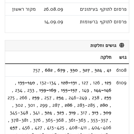
פרסום לתוקף בעיתונים
26.08.09
מקור ראשון
פרסום לתוקף ברשומות
14.09.09
גושים וחלקות
גוש
חלקה
757
,
682
,
679
,
330
,
327
,
324
,
41
6108
,
135-140
,
132-134
,
128-131
,
127
,
126
,
125
6109
,
234
,
233
,
159-169
,
155-157
,
149
,
144-146
275
,
266
,
259
,
257
,
254
,
246-249
,
238
,
235
,
302
,
301
,
299
,
287
,
286
,
283-285
,
280
,
345-348
,
341
,
324
,
323
,
319
,
317
,
313
,
309
,
378-381
,
376
,
365-368
,
361-363
,
353-357
,
457
,
456
,
427
,
413-425
,
408-411
,
404-406