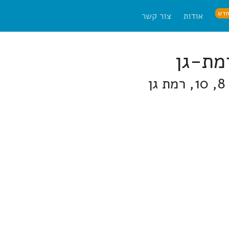
דש
אודות
צור קשר