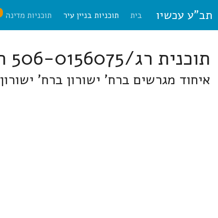
תב"ע עכשיו
ח
בית
תוכניות בניין עיר
תוכניות מדינה
תוכנית רג/506-0156075 רמת-גן
איחוד מגרשים ברח' ישורון ברח' ישורון 8, 10, רמת גן