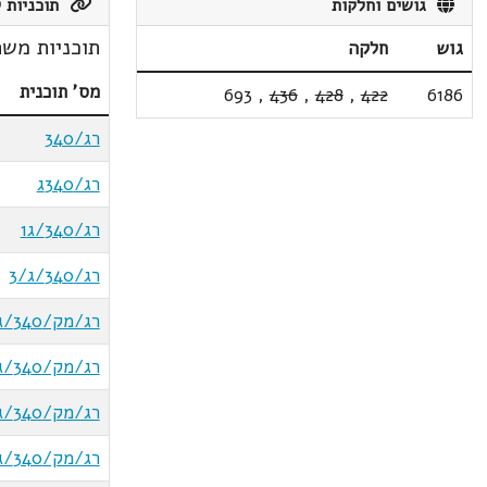
גושים וחלקות
תוכניות ק
תוכניות משת
גוש
חלקה
מס' תוכנית
693
,
436
,
428
,
422
6186
רג/340
רג/340ג
רג/340/ג1
רג/340/ג/3
רג/מק/340/ג/6
רג/מק/340/ג/9
רג/מק/340/ג/11
רג/מק/340/ג/17