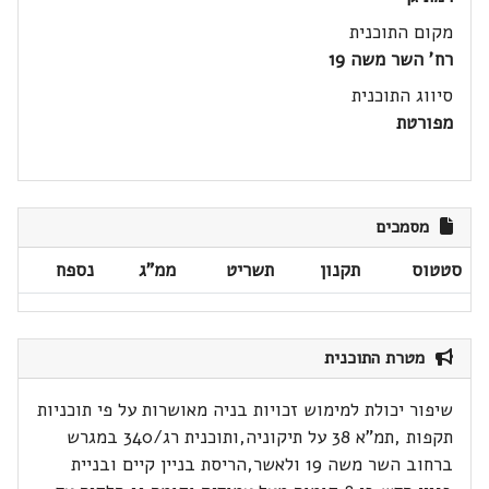
מקום התוכנית
רח' השר משה 19
סיווג התוכנית
מפורטת
מסמכים
סטטוס
תקנון
תשריט
ממ"ג
נספח
מטרת התוכנית
שיפור יכולת למימוש זכויות בניה מאושרות על פי תוכניות
תקפות ,תמ"א 38 על תיקוניה,ותוכנית רג/340 במגרש
ברחוב השר משה 19 ולאשר,הריסת בניין קיים ובניית