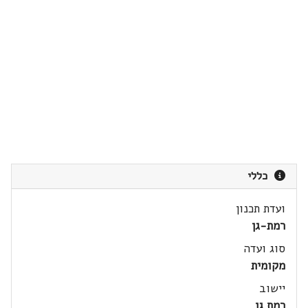
כללי
ועדת תכנון
רמת-גן
סוג ועדה
מקומית
יישוב
רמת גן