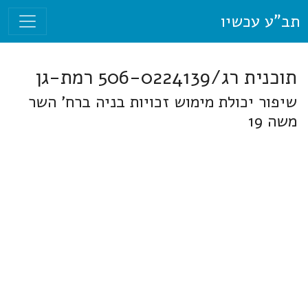
תב"ע עכשיו
תוכנית רג/506-0224139 רמת-גן
שיפור יכולת מימוש זכויות בניה ברח' השר
משה 19