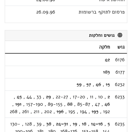
פרסום לתוקף ברשומות
26.09.96
גושים וחלקות
גוש
חלקה
42
6176
183
6177
59
,
57
,
46
,
15
6232
,
45
,
44
,
33
,
29
,
22-27
,
17-20
,
11
,
10
,
2
6233
,
191
,
157-190
,
89-155
,
88
,
85-87
,
47
,
46
268
,
261
,
211
,
202
,
196
,
195
,
194
,
193
,
192
130-
,
128
,
39
,
38
,
24-31
,
19
,
18
,
14-16
,
5
6235
,
190-196
,
181
,
180
,
168-176
,
153-158
,
144