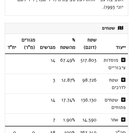
יוני 1993).
שטחים
שטח
%
מגורים
ייעוד
(דונם)
מהשטח
מגרשים
(מ"ר)
יח"ד
מוסדות
517.803
67.49%
14
ציבוריים
שטח
98.726
12.87%
3
לדרכים
שטחים
136.130
17.74%
14
פתוחים
אחר
14.590
1.90%
7
סה"כ
767.249
100%
38
0
0