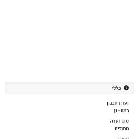
כללי
ועדת תכנון
רמת-גן
סוג ועדה
מחוזית
יישוב