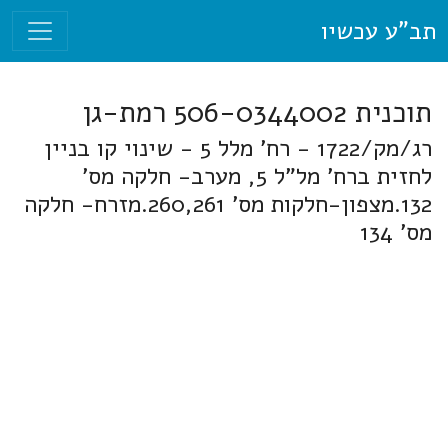
תב"ע עכשיו
תוכנית 506-0344002 רמת-גן
רג/מק/1722 - רח' מלל 5 - שינוי קו בניין
לחזית ברח' מל"ל 5, מערב- חלקה מס'
132.מצפון-חלקות מס' 260,261.מזרח- חלקה
מס' 134