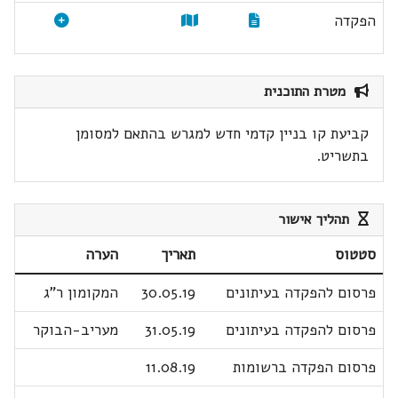
הפקדה
מטרת התוכנית
קביעת קו בניין קדמי חדש למגרש בהתאם למסומן
בתשריט.
תהליך אישור
סטטוס
תאריך
הערה
פרסום להפקדה בעיתונים
30.05.19
המקומון ר"ג
פרסום להפקדה בעיתונים
31.05.19
מעריב-הבוקר
פרסום הפקדה ברשומות
11.08.19