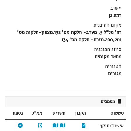
יישוב
רמת גן
מקום התוכנית
רח' מל"ל 5, מערב- חלקה מס' 132.מצפון-חלקות מס'
260,261.מזרח- חלקה מס' 134
סיווג התוכנית
מתאר מקומית
קטגוריה
מגורים
מסמכים
סטטוס
תקנון
תשריט
ממ"ג
נספח
אישור/תוקף