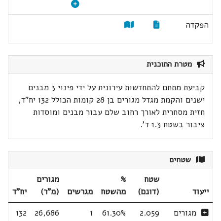
הפקדה
מטרת התוכנית
קביעת מתחם להתחדשות עירונית על ידי פינוי 3 מבנים
ישנים והקמת מגדל מגורים בן 28 קומות הכולל 132 יח"ד,
חזית מסחרית לאורך רחוב שלם עבור מבנים ומוסדות
ציבור בשטח 1.3 ד'.
שטחים
שטח
%
מגורים
ייעוד
(דונם)
מהשטח
מגרשים
(מ"ר)
יח"ד
מגורים
2.059
61.30%
1
26,686
132