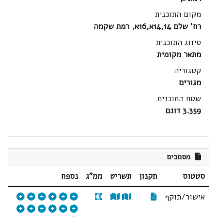
מקום התוכנית
רח' שלם 14,14א,16א, רמת שקמה
סיווג התוכנית
מתאר מקומית
קטגוריה
מגורים
שטח התוכנית
3.359 דונם
מסמכים
סטטוס
תקנון
תשריט
ממ"ג
נספח
אישור/תוקף