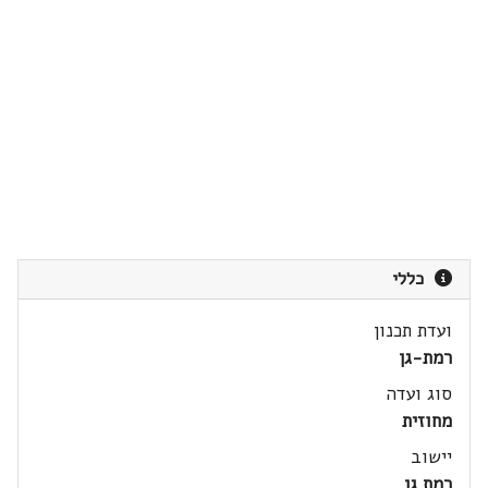
כללי
ועדת תכנון
רמת-גן
סוג ועדה
מחוזית
יישוב
רמת גן