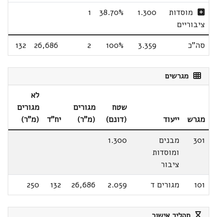
מוסדות
1.300
38.70%
1
ציבוריים
סה"כ
3.359
100%
2
26,686
132
מגרשים
לא
שטח
מגורים
מגורים
מגרש
ייעוד
(דונם)
(מ"ר)
יח"ד
(מ"ר)
301
מבנים
1.300
ומוסדות
ציבור
101
מגורים ד
2.059
26,686
132
250
תהליך אישור